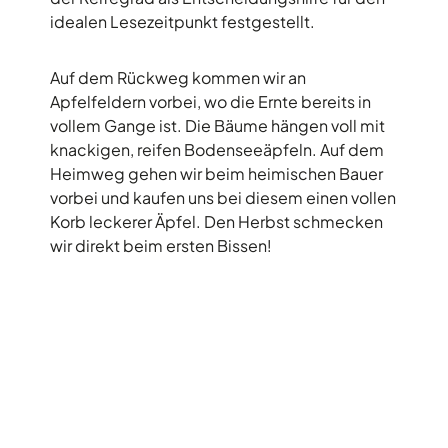
idealen Lesezeitpunkt festgestellt.
Auf dem Rückweg kommen wir an
Apfelfeldern vorbei, wo die Ernte bereits in
vollem Gange ist. Die Bäume hängen voll mit
knackigen, reifen Bodenseeäpfeln. Auf dem
Heimweg gehen wir beim heimischen Bauer
vorbei und kaufen uns bei diesem einen vollen
Korb leckerer Äpfel. Den Herbst schmecken
wir direkt beim ersten Bissen!