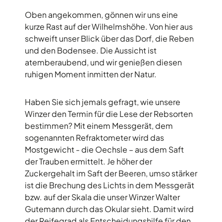
Oben angekommen, gönnen wir uns eine
kurze Rast auf der Wilhelmshöhe. Von hier aus
schweift unser Blick über das Dorf, die Reben
und den Bodensee. Die Aussicht ist
atemberaubend, und wir genießen diesen
ruhigen Moment inmitten der Natur.
Haben Sie sich jemals gefragt, wie unsere
Winzer den Termin für die Lese der Rebsorten
bestimmen? Mit einem Messgerät, dem
sogenannten Refraktometer wird das
Mostgewicht - die Oechsle – aus dem Saft
der Trauben ermittelt. Je höher der
Zuckergehalt im Saft der Beeren, umso stärker
ist die Brechung des Lichts in dem Messgerät
bzw. auf der Skala die unser Winzer Walter
Gutemann durch das Okular sieht. Damit wird
der Reifegrad als Entscheidungshilfe für den