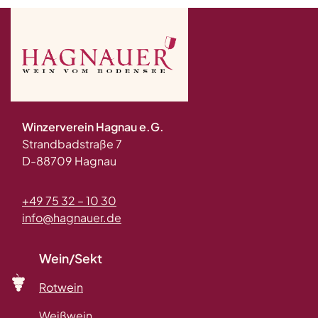
Winzerverein Hagnau e.G.
Strandbadstraße 7
D-88709 Hagnau
+49 75 32 – 10 30
info@hagnauer.de
Wein/Sekt
Rotwein
Weißwein