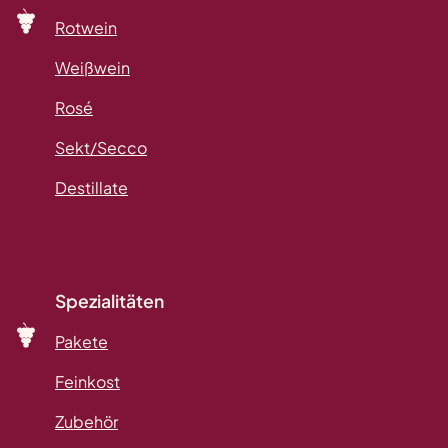
Rotwein
Weißwein
Rosé
Sekt/Secco
Destillate
Spezialitäten
Pakete
Feinkost
Zubehör