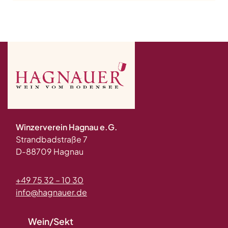
Winzerverein Hagnau e.G.
Strandbadstraße 7
D-88709 Hagnau
+49 75 32 – 10 30
info@hagnauer.de
Wein/Sekt