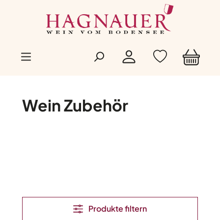
Zum Hauptinhalt springen
Wein Zubehör
Produkte filtern