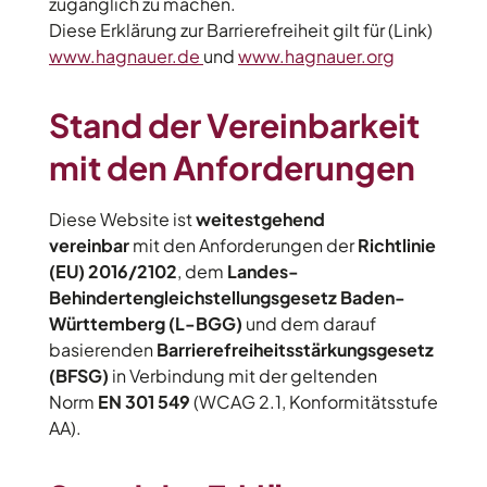
zugänglich zu machen.
Diese Erklärung zur Barrierefreiheit gilt für (Link)
www.hagnauer.de
und
www.hagnauer.org
Stand der Vereinbarkeit
mit den Anforderungen
Diese Website ist
weitestgehend
vereinbar
mit den Anforderungen der
Richtlinie
(EU) 2016/2102
, dem
Landes-
Behindertengleichstellungsgesetz Baden-
Württemberg (L-BGG)
und dem darauf
basierenden
Barrierefreiheitsstärkungsgesetz
(BFSG)
in Verbindung mit der geltenden
Norm
EN 301 549
(WCAG 2.1, Konformitätsstufe
AA).