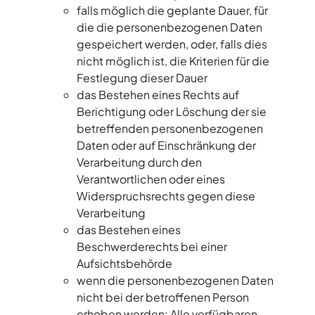
falls möglich die geplante Dauer, für
die die personenbezogenen Daten
gespeichert werden, oder, falls dies
nicht möglich ist, die Kriterien für die
Festlegung dieser Dauer
das Bestehen eines Rechts auf
Berichtigung oder Löschung der sie
betreffenden personenbezogenen
Daten oder auf Einschränkung der
Verarbeitung durch den
Verantwortlichen oder eines
Widerspruchsrechts gegen diese
Verarbeitung
das Bestehen eines
Beschwerderechts bei einer
Aufsichtsbehörde
wenn die personenbezogenen Daten
nicht bei der betroffenen Person
erhoben werden: Alle verfügbaren