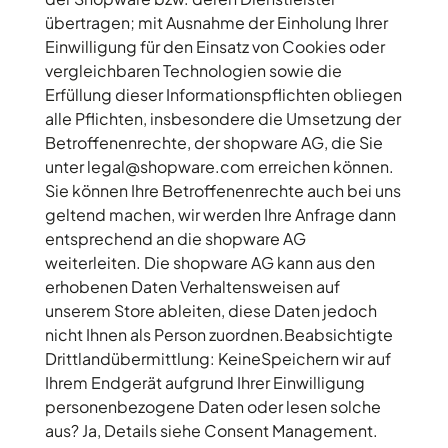
übertragen; mit Ausnahme der Einholung Ihrer
Einwilligung für den Einsatz von Cookies oder
vergleichbaren Technologien sowie die
Erfüllung dieser Informationspflichten obliegen
alle Pflichten, insbesondere die Umsetzung der
Betroffenenrechte, der shopware AG, die Sie
unter legal@shopware.com erreichen können.
Sie können Ihre Betroffenenrechte auch bei uns
geltend machen, wir werden Ihre Anfrage dann
entsprechend an die shopware AG
weiterleiten. Die shopware AG kann aus den
erhobenen Daten Verhaltensweisen auf
unserem Store ableiten, diese Daten jedoch
nicht Ihnen als Person zuordnen.Beabsichtigte
Drittlandübermittlung:
KeineSpeichern wir auf
Ihrem Endgerät aufgrund Ihrer Einwilligung
personenbezogene Daten oder lesen solche
aus?
Ja, Details siehe Consent Management.