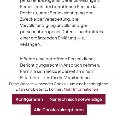
personenbezogener Daten zu verlangen.
Ferner steht der betroffenen Person das
Recht zu, unter Berücksichtigung der
Zwecke der Verarbeitung, die
Vervollständigung unvollständiger
personenbezogener Daten — auch mittels
einer ergänzenden Erklärung — zu
verlangen.
Möchte eine betroffene Person dieses
Berichtigungsrecht in Anspruch nehmen,
kann sie sich hierzu jederzeit an einen
Mitarbeiter des für die Verarbeitung
Verantwortlichen wenden.
Diese Website verwendet Cookies, um eine bestmögliche
Erfahrung bieten zu können.
Mehr Informationen ...
d) Recht auf Löschung (Recht
Konfigurieren
Nur technisch notwendige
auf Vergessen werden)
Alle Cookies akzeptieren
Jede von der Verarbeitung