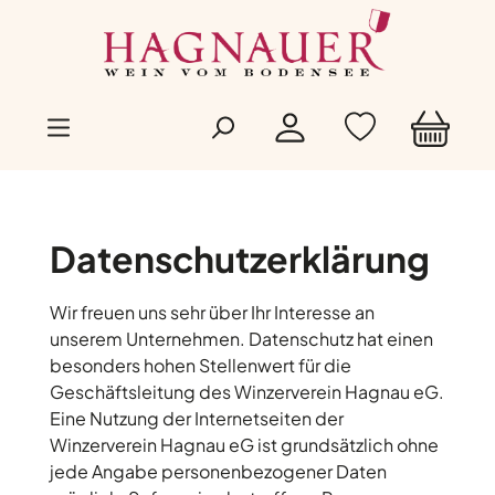
Zum Hauptinhalt springen
Datenschutzerklärung
Wir freuen uns sehr über Ihr Interesse an
unserem Unternehmen. Datenschutz hat einen
besonders hohen Stellenwert für die
Geschäftsleitung des Winzerverein Hagnau eG.
Eine Nutzung der Internetseiten der
Winzerverein Hagnau eG ist grundsätzlich ohne
jede Angabe personenbezogener Daten