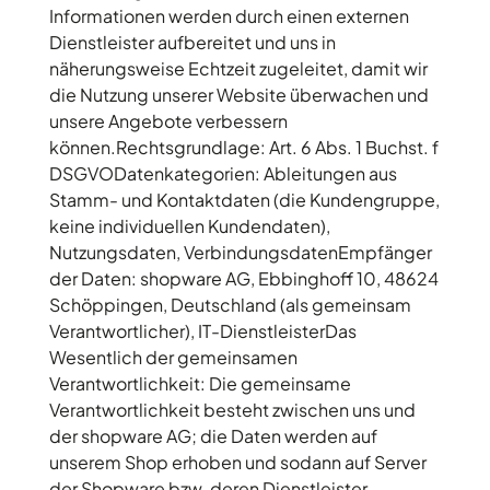
Informationen werden durch einen externen
Dienstleister aufbereitet und uns in
näherungsweise Echtzeit zugeleitet, damit wir
die Nutzung unserer Website überwachen und
unsere Angebote verbessern
können.Rechtsgrundlage:
Art. 6 Abs. 1 Buchst. f
DSGVODatenkategorien:
Ableitungen aus
Stamm- und Kontaktdaten (die Kundengruppe,
keine individuellen Kundendaten),
Nutzungsdaten, VerbindungsdatenEmpfänger
der Daten:
shopware AG, Ebbinghoff 10, 48624
Schöppingen, Deutschland (als gemeinsam
Verantwortlicher), IT-DienstleisterDas
Wesentlich der gemeinsamen
Verantwortlichkeit:
Die gemeinsame
Verantwortlichkeit besteht zwischen uns und
der shopware AG; die Daten werden auf
unserem Shop erhoben und sodann auf Server
der Shopware bzw. deren Dienstleister