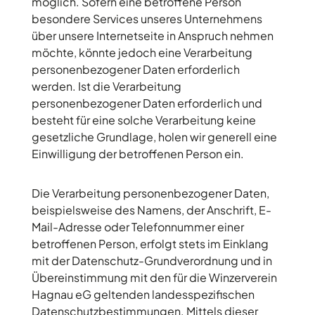
möglich. Sofern eine betroffene Person
besondere Services unseres Unternehmens
über unsere Internetseite in Anspruch nehmen
möchte, könnte jedoch eine Verarbeitung
personenbezogener Daten erforderlich
werden. Ist die Verarbeitung
personenbezogener Daten erforderlich und
besteht für eine solche Verarbeitung keine
gesetzliche Grundlage, holen wir generell eine
Einwilligung der betroffenen Person ein.
Die Verarbeitung personenbezogener Daten,
beispielsweise des Namens, der Anschrift, E-
Mail-Adresse oder Telefonnummer einer
betroffenen Person, erfolgt stets im Einklang
mit der Datenschutz-Grundverordnung und in
Übereinstimmung mit den für die Winzerverein
Hagnau eG geltenden landesspezifischen
Datenschutzbestimmungen. Mittels dieser