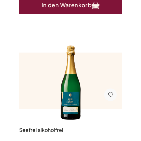
In den Warenkorb
Seefrei alkoholfrei