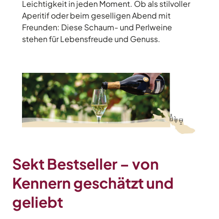
Leichtigkeit in jeden Moment. Ob als stilvoller
Aperitif oder beim geselligen Abend mit
Freunden: Diese Schaum- und Perlweine
stehen für Lebensfreude und Genuss.
Sekt Bestseller –
von
Kennern geschätzt und
geliebt