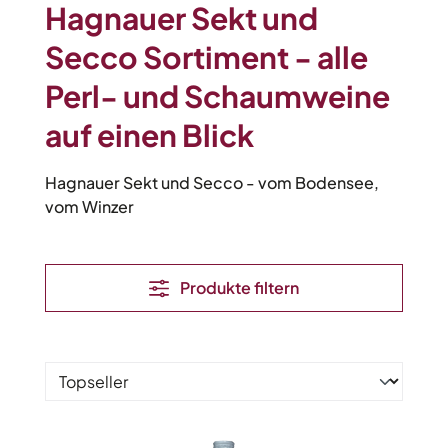
Hagnauer Sekt und
Secco Sortiment -
alle
Perl- und Schaumweine
auf einen Blick
Hagnauer Sekt und Secco - vom Bodensee,
vom Winzer
Produkte filtern