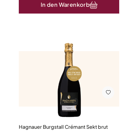
In den Warenkorb
Hagnauer Burgstall Crémant Sekt brut