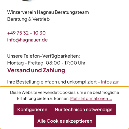
Winzerverein Hagnau Beratungsteam
Beratung & Vertrieb
+49 75 32 – 10 30
info@hagnauer.de
Unsere Telefon-Verfügbarkeiten:
Montag - Freitag: 08:00 - 17:00 Uhr
Versand und Zahlung
Ihre Bestellung einfach und unkompliziert –
Infos zur
Bestellung
Diese Website verwendet Cookies, um eine bestmögliche
Erfahrung bieten zu können.
Mehr Informationen ...
Konfigurieren
Nur technisch notwendige
Zahlungsarten:
Alle Cookies akzeptieren
Paypal
Vorkasse