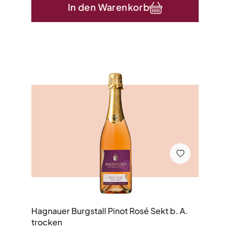
In den Warenkorb
Hagnauer Burgstall Pinot Rosé Sekt b. A.
trocken