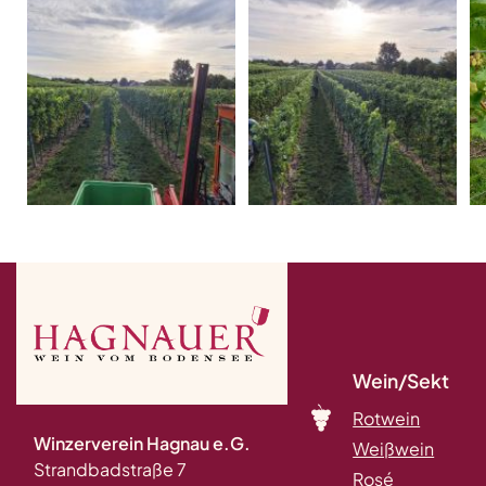
Wein/Sekt
Rotwein
Winzerverein Hagnau e.G.
Weißwein
Strandbadstraße 7
Rosé