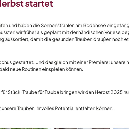
erbst startet
reifen und haben die Sonnenstrahlen am Bodensee eingefan
ssten wir früher als geplant mit der händischen Vorlese be
rg aussortiert, damit die gesunden Trauben draußen noch et
chus gestartet. Und das gleich mit einer Premiere: unsere
ch bald neue Routinen einspielen können.
 für Stück, Traube für Traube bringen wir den Herbst 2025 nun
unsere Trauben ihr volles Potential entfalten können.