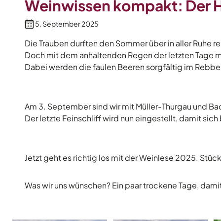
Weinwissen kompakt: Der H
5. September 2025
Die Trauben durften den Sommer über in aller Ruhe 
Doch mit dem anhaltenden Regen der letzten Tage mu
Dabei werden die faulen Beeren sorgfältig im Rebbe
Am 3. September sind wir mit Müller-Thurgau und Bac
Der letzte Feinschliff wird nun eingestellt, damit si
Jetzt geht es richtig los mit der Weinlese 2025. Stück
Was wir uns wünschen? Ein paar trockene Tage, damit 