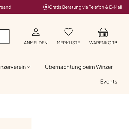
ersand
Gratis Beratung via Telefon & E-Mail
ANMELDEN
MERKLISTE
WARENKORB
nzerverein
Übernachtung beim Winzer
Events