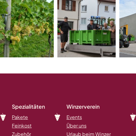
Spezialitäten
Winzerverein
Pakete
Events
Feinkost
Über uns
Zubehör
Urlaub beim Winzer