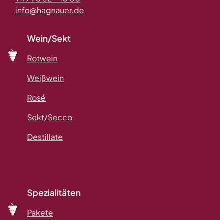
info@hagnauer.de
Wein/Sekt
Rotwein
Weißwein
Rosé
Sekt/Secco
Destillate
Spezialitäten
Pakete