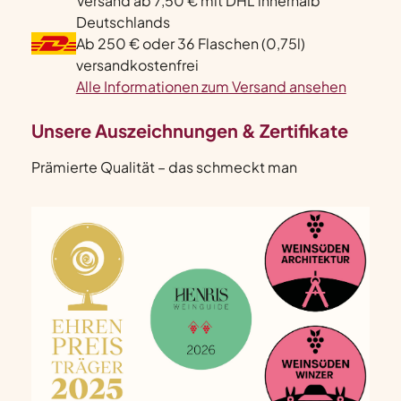
Versand ab 7,50 € mit DHL innerhalb
Deutschlands
Ab 250 € oder 36 Flaschen (0,75l)
versandkostenfrei
Alle Informationen zum Versand ansehen
Unsere Auszeichnungen & Zertifikate
Prämierte Qualität – das schmeckt man