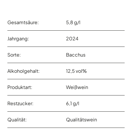
Gesamtsäure:
5,8 g/l
Jahrgang:
2024
Sorte:
Bacchus
Alkoholgehalt:
12,5 vol%
Produktart:
Weißwein
Restzucker:
6,1 g/l
Qualität:
Qualitätswein