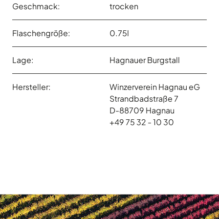
Geschmack:
trocken
Flaschengröße:
0.75l
Lage:
Hagnauer Burgstall
Hersteller:
Winzerverein Hagnau eG
Strandbadstraße 7
D-88709 Hagnau
+49 75 32 - 10 30