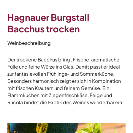
Hagnauer Burgstall
Bacchus trocken
Weinbeschreibung
Der trockene Bacchus bringt Frische, aromatische
Fülle und feine Würze ins Glas. Damit passt er ideal
zur fantasievollen Frühlings- und Sommerküche.
Besonders harmonisch zeigt er sich in Kombination
mit frischen Kräutern und feinem Gemüse. Ein
Flammkuchen mit Ziegenfrischkäse, Feige und
Rucola bindet die Exotik des Weines wunderbar ein.