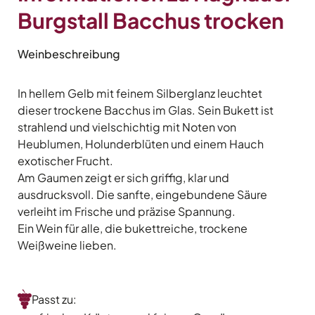
Burgstall Bacchus trocken
Weinbeschreibung
In hellem Gelb mit feinem Silberglanz leuchtet
dieser trockene Bacchus im Glas. Sein Bukett ist
strahlend und vielschichtig mit Noten von
Heublumen, Holunderblüten und einem Hauch
exotischer Frucht.
Am Gaumen zeigt er sich griffig, klar und
ausdrucksvoll. Die sanfte, eingebundene Säure
verleiht im Frische und präzise Spannung.
Ein Wein für alle, die bukettreiche, trockene
Weißweine lieben.
Passt zu: