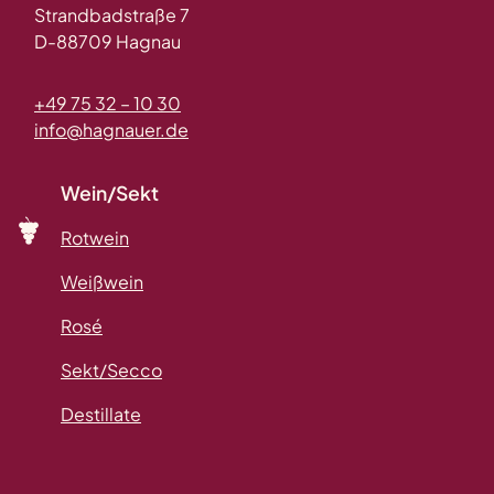
Strandbadstraße 7
D-88709 Hagnau
+49 75 32 – 10 30
info@hagnauer.de
Wein/Sekt
Rotwein
Weißwein
Rosé
Sekt/Secco
Destillate