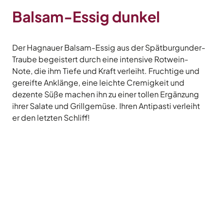
Balsam-Essig dunkel
Der Hagnauer Balsam-Essig aus der Spätburgunder-
Traube begeistert durch eine intensive Rotwein-
Note, die ihm Tiefe und Kraft verleiht. Fruchtige und
gereifte Anklänge, eine leichte Cremigkeit und
dezente Süße machen ihn zu einer tollen Ergänzung
ihrer Salate und Grillgemüse. Ihren Antipasti verleiht
er den letzten Schliff!