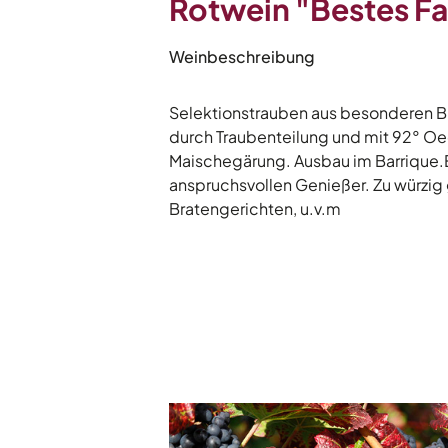
Rotwein "Bestes Fa
Weinbeschreibung
Selektionstrauben aus besonderen B
durch Traubenteilung und mit 92° Oe
Maischegärung. Ausbau im Barrique.E
anspruchsvollen Genießer. Zu würzig 
Bratengerichten, u.v.m