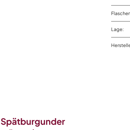
Flasche
Lage:
Herstelle
 Spätburgunder