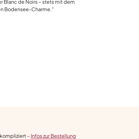
r Blanc de Noirs – stets mit dem
en Bodensee-Charme."
nkompliziert –
Infos zur Bestellung