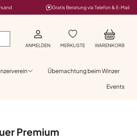
ersand
Gratis Beratung via Telefon & E-Mail
ANMELDEN
MERKLISTE
WARENKORB
nzerverein
Übernachtung beim Winzer
Events
uer Premium