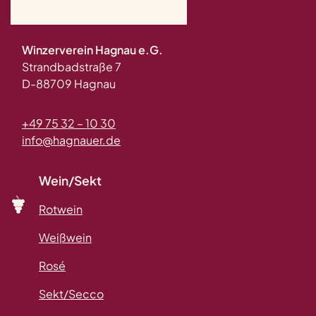
Winzerverein Hagnau e.G.
Strandbadstraße 7
D-88709 Hagnau
+49 75 32 – 10 30
info@hagnauer.de
Wein/Sekt
Rotwein
Weißwein
Rosé
Sekt/Secco