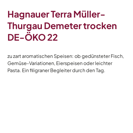
Hagnauer Terra Müller-
Thurgau Demeter trocken
DE-ÖKO 22
zu zart aromatischen Speisen: ob gedünsteter Fisch,
Gemüse-Variationen, Eierspeisen oder leichter
Pasta. Ein filigraner Begleiter durch den Tag.