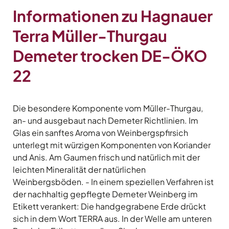
Informationen zu Hagnauer
Terra Müller-Thurgau
Demeter trocken DE-ÖKO
22
Die besondere Komponente vom Müller-Thurgau,
an- und ausgebaut nach Demeter Richtlinien. Im
Glas ein sanftes Aroma von Weinbergspfirsich
unterlegt mit würzigen Komponenten von Koriander
und Anis. Am Gaumen frisch und natürlich mit der
leichten Mineralität der natürlichen
Weinbergsböden. - In einem speziellen Verfahren ist
der nachhaltig gepflegte Demeter Weinberg im
Etikett verankert: Die handgegrabene Erde drückt
sich in dem Wort TERRA aus. In der Welle am unteren