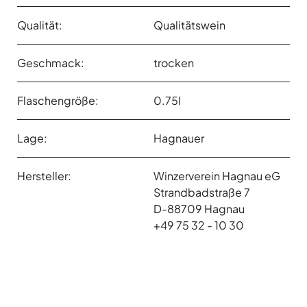
Qualität:
Qualitätswein
Geschmack:
trocken
Flaschengröße:
0.75l
Lage:
Hagnauer
Hersteller:
Winzerverein Hagnau eG
Strandbadstraße 7
D-88709 Hagnau
+49 75 32 - 10 30