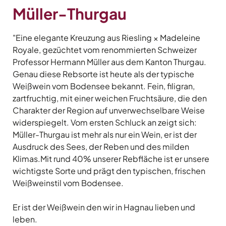
Müller-Thurgau
"Eine elegante Kreuzung aus Riesling × Madeleine
Royale, gezüchtet vom renommierten Schweizer
Professor Hermann Müller aus dem Kanton Thurgau.
Genau diese Rebsorte ist heute als der typische
Weißwein vom Bodensee bekannt. Fein, filigran,
zartfruchtig, mit einer weichen Fruchtsäure, die den
Charakter der Region auf unverwechselbare Weise
widerspiegelt. Vom ersten Schluck an zeigt sich:
Müller-Thurgau ist mehr als nur ein Wein, er ist der
Ausdruck des Sees, der Reben und des milden
Klimas.Mit rund 40% unserer Rebfläche ist er unsere
wichtigste Sorte und prägt den typischen, frischen
Weißweinstil vom Bodensee.
Er ist der Weißwein den wir in Hagnau lieben und
leben.