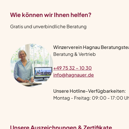
Wie können wir Ihnen helfen?
Gratis und unverbindliche Beratung
Winzerverein Hagnau Beratungst
Beratung & Vertrieb
+49 75 32 – 10 30
info@hagnauer.de
Unsere Hotline-Verfügbarkeiten:
Montag - Freitag: 09:00 - 17:00 U
Unsere Auszeichnungen & Zertifikate