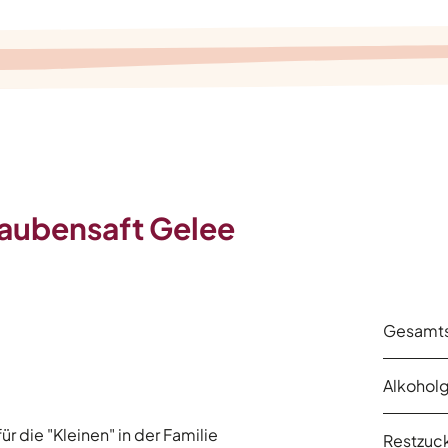
raubensaft Gelee
Gesamts
Alkoholg
ür die "Kleinen" in der Familie
Restzuck