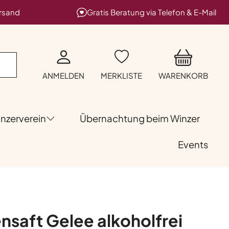
ersand
Gratis Beratung via Telefon & E-Mail
ANMELDEN
MERKLISTE
WARENKORB
nzerverein
Übernachtung beim Winzer
Events
nsaft Gelee alkoholfrei