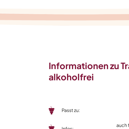
Informationen zu T
alkoholfrei
Passt zu:
auch f
Infos: