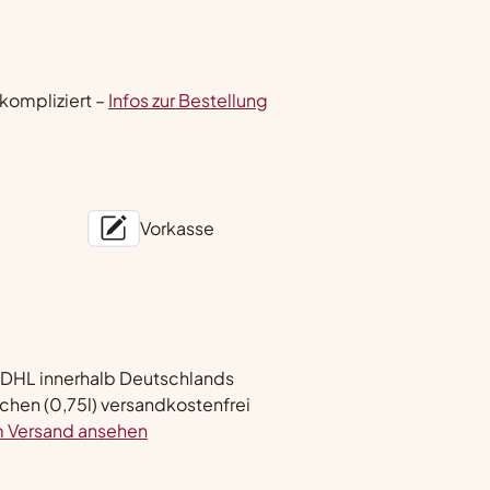
nkompliziert –
Infos zur Bestellung
Vorkasse
 DHL innerhalb Deutschlands
chen (0,75l) versandkostenfrei
m Versand ansehen