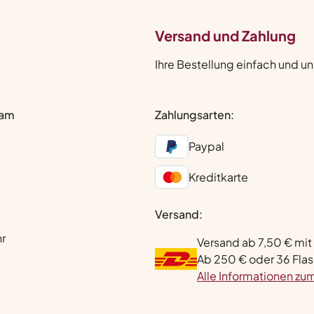
Versand und Zahlung
Ihre Bestellung einfach und u
eam
Zahlungsarten:
Paypal
Kreditkarte
Versand:
hr
Versand ab 7,50 € mit
Ab 250 € oder 36 Flas
Alle Informationen zu