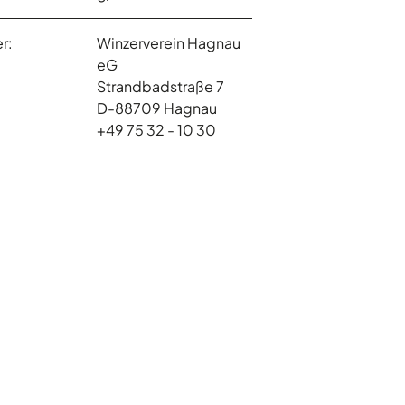
r:
Winzerverein Hagnau
eG
Strandbadstraße 7
D-88709 Hagnau
+49 75 32 - 10 30