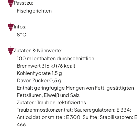
Passt zu:
Fischgerichten
Infos:
8°C
Zutaten & Nährwerte:
100 ml enthalten durchschnittlich
Brennwert 316 kJ (76 kcal)
Kohlenhydrate 1,5 g
Davon Zucker 0,5 g
Enthält geringfügige Mengen von Fett, gesättigten
Fettsäuren, Eiweiß und Salz.
Zutaten: Trauben, rektifiziertes
Traubenmostkonzentrat; Säureregulatoren: E 334;
Antioxidationsmittel: E 300, Sulfite; Stabilisatoren: 
466.