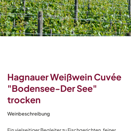
Hagnauer Weißwein Cuvée
"Bodensee-Der See"
trocken
Weinbeschreibung
Ein vielseitiger Begleiter zu Fischgerichten, feiner