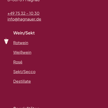
+49 75 32 – 10 30
info@hagnauer.de
Wein/Sekt
Rotwein
Weißwein
Rosé
Sekt/Secco
Destillate