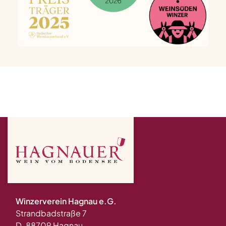
Winzerverein Hagnau e.G.
Strandbadstraße 7
D-88709 Hagnau