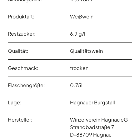
Produktart:
Weißwein
Restzucker:
6,9 g/l
Qualität:
Qualitätswein
Geschmack:
trocken
Flaschengröße:
0.75l
Lage:
Hagnauer Burgstall
Hersteller:
Winzerverein Hagnau eG
Strandbadstraße 7
D-88709 Hagnau