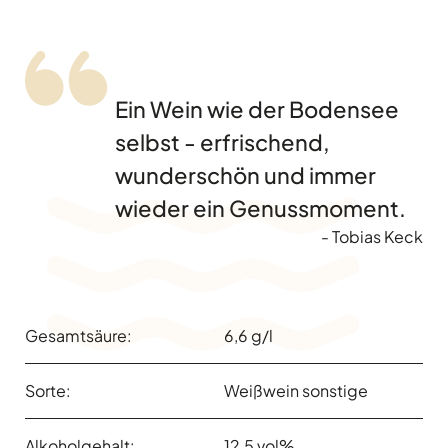
Ein Wein wie der Bodensee
selbst - erfrischend,
wunderschön und immer
wieder ein Genussmoment.
- Tobias Keck
Gesamtsäure:
6,6 g/l
Sorte:
Weißwein sonstige
Alkoholgehalt:
12,5 vol%