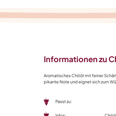
Informationen zu Ch
Aromatisches Chiliöl mit feiner Schär
pikante Note und eignet sich zum Wü
Passt zu:
Infos:
Chiliö