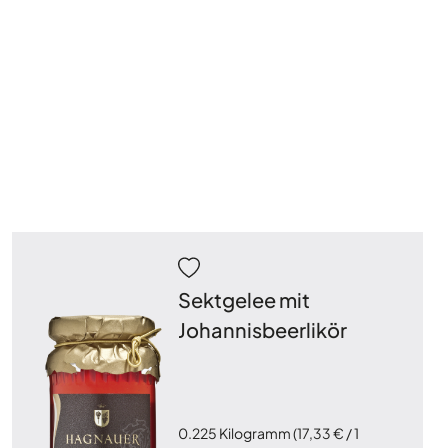
Sektgelee mit
Johannisbeerlikör
0.225 Kilogramm
(17,33 € / 1