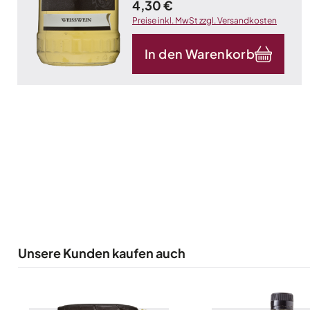
Kilogramm)
Regulärer Preis:
4,30 €
Preise inkl. MwSt zzgl. Versandkosten
In den Warenkorb
Unsere Kunden kaufen auch