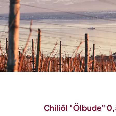
Chiliöl "Ölbude" 0,5