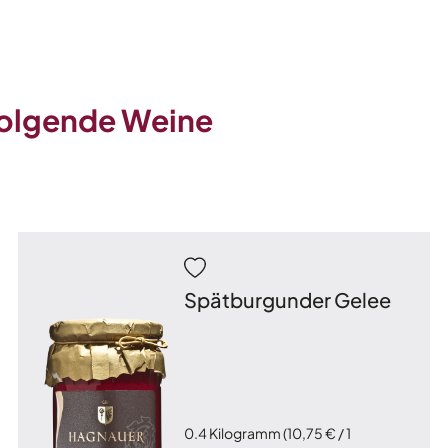
folgende Weine
Spätburgunder Gelee
0.4 Kilogramm
(10,75 € / 1